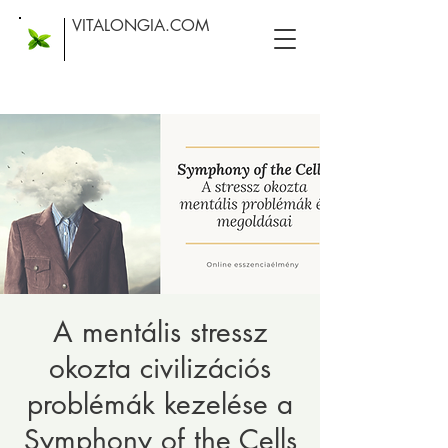
VITALONGIA.COM
A mentális stressz
okozta civilizációs
problémák kezelése a
Symphony of the Cells