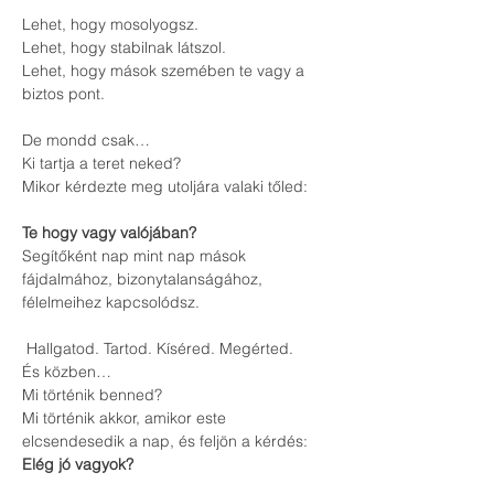
Lehet, hogy mosolyogsz.
Lehet, hogy stabilnak látszol.
Lehet, hogy mások szemében te vagy a 
biztos pont.
De mondd csak…
Ki tartja a teret neked?
Mikor kérdezte meg utoljára valaki tőled:
Te hogy vagy valójában?
Segítőként nap mint nap mások 
fájdalmához, bizonytalanságához, 
félelmeihez kapcsolódsz.
 Hallgatod. Tartod. Kíséred. Megérted.
És közben…
Mi történik benned?
Mi történik akkor, amikor este 
elcsendesedik a nap, és feljön a kérdés:
Elég jó vagyok?