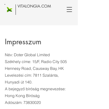
VITALONGIA.COM
Impresszum
Név: Doter Global Limited
Székhely címe: 15/F, Radio City 505
Hennesy Road, Causway Bay, HK
Levelezési cím: 7811 Szalánta,
Hunyadi út 140.
A bejegyző bíróság megnevezése:
Hong Kong Bíróság
Adószám:
73830020