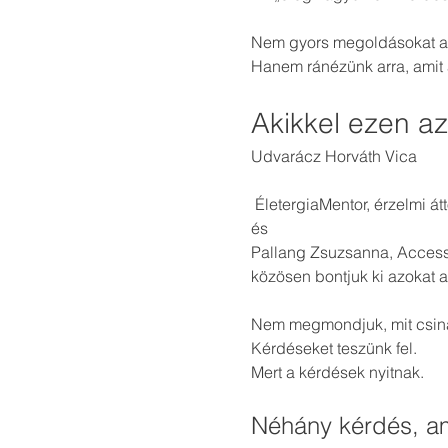
Nem gyors megoldásokat a
Hanem ránézünk arra, amit
Akikkel ezen a
Udvarácz Horváth Vica
 ÉletergiaMentor, érzelmi át
és
Pallang Zsuzsanna, Access 
közösen bontjuk ki azokat a
Nem megmondjuk, mit csiná
Kérdéseket teszünk fel.
Mert a kérdések nyitnak.
Néhány kérdés, am