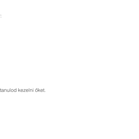
:
anulod kezelni őket.