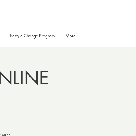
Lifestyle Change Program
More
ONLINE
 nem