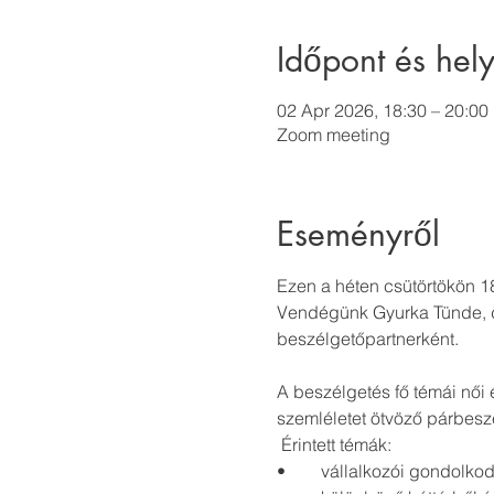
Időpont és hely
02 Apr 2026, 18:30 – 20:00
Zoom meeting
Eseményről
Ezen a héten csütörtökön 18
Vendégünk Gyurka Tünde, d
beszélgetőpartnerként.  
A beszélgetés fő témái női 
szemléletet ötvöző párbesz
 Érintett témák: 