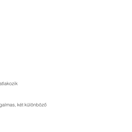
tlakozik 
zgalmas, két különböző 