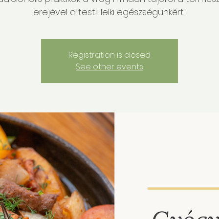
erejével a testi-lelki egészségünkért!
Registration is closed
See other events