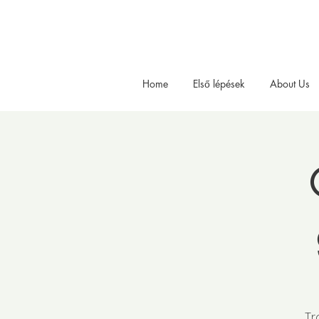
Home
Első lépések
About Us
Tr