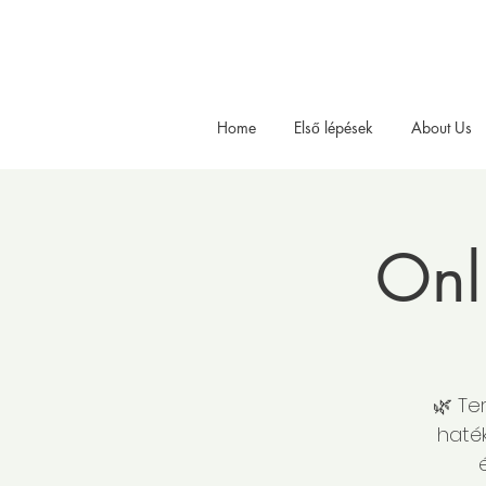
Home
Első lépések
About Us
Onl
🌿 Te
haték