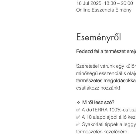
16 Jul 2025, 18:30 – 20:00
Online Esszencia Élmény
Eseményről
Fedezd fel a természet erej
Szeretettel várunk egy külö
minőségű esszenciális olaj
természetes megoldásokka
csatlakozz hozzánk!
🔹 
Miről lesz szó?
✅ A doTERRA 100%-os tiszta
✅ A 10 alapolajból álló k
✅ Gyakorlati tippek a leggy
természetes kezelésére