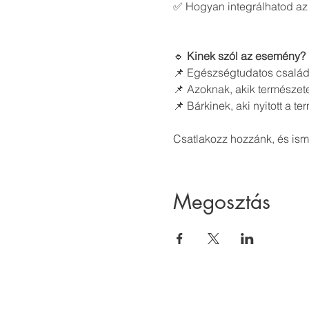
✅ Hogyan integrálhatod az
🔹 
Kinek szól az esemény?
📌 Egészségtudatos család
📌 Azoknak, akik természete
📌 Bárkinek, aki nyitott a 
Csatlakozz hozzánk, és is
Megosztás