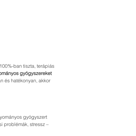
00%-ban tiszta, terápiás 
yományos gyógyszereket 
n és hatékonyan, akkor 
agyományos gyógyszert
i problémák, stressz – 