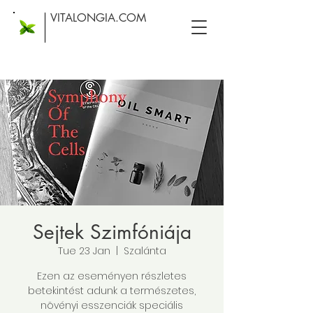
VITALONGIA.COM
Sejtek Szimfóniája
Tue 23 Jan
  |  
Szalánta
Ezen az eseményen részletes
betekintést adunk a természetes,
növényi esszenciák speciális