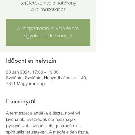
területeken való hatékony
alkalmazásához.
A regisztráció le van zárva
Egyéb rendezvények
Időpont és helyszín
23 Jan 2024, 17:00 – 19:00
Szalánta, Szalánta, Hunyadi János u. 140,
7811 Magyarország
Eseményről
A természet ajándéka a tiszta, növényi 
kivonatok. Évezredek óta használják 
gyógyászati, szépészeti, gastronómiai, 
spirituális területeken. A megfelelően tiszta, 