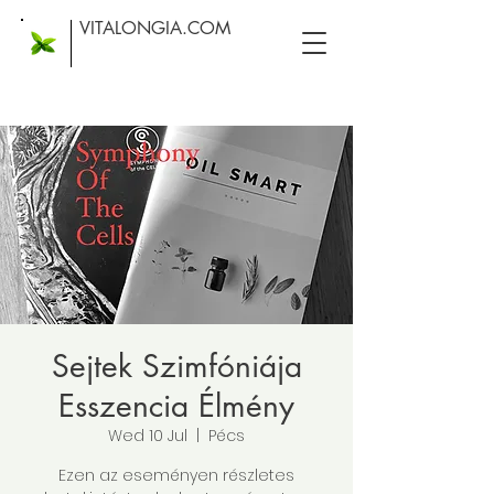
VITALONGIA.COM
Sejtek Szimfóniája
Esszencia Élmény
Wed 10 Jul
  |  
Pécs
Ezen az eseményen részletes