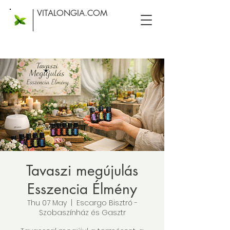
VITALONGIA.COM
Tavaszi megújulás
Esszencia Élmény
Thu 07 May
  |  
Escargo Bisztró -
Szobaszínház és Gasztr