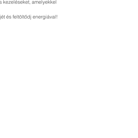
s kezeléseket, amelyekkel 
 és feltöltődj energiával! 