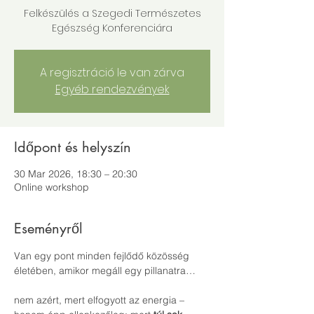
Felkészülés a Szegedi Természetes
Egészség Konferenciára
A regisztráció le van zárva
Egyéb rendezvények
Időpont és helyszín
30 Mar 2026, 18:30 – 20:30
Online workshop
Eseményről
Van egy pont minden fejlődő közösség 
életében, amikor megáll egy pillanatra…
nem azért, mert elfogyott az energia – 