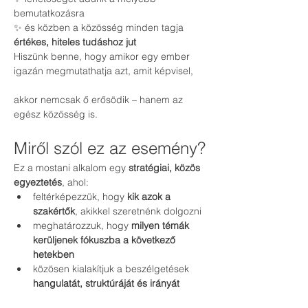
bemutatkozásra
✨ és közben a közösség minden tagja 
értékes, hiteles tudáshoz jut
Hiszünk benne, hogy amikor egy ember 
igazán megmutathatja azt, amit képvisel,
akkor nemcsak ő erősödik – hanem az 
egész közösség is.
Miről szól ez az esemény?
Ez a mostani alkalom egy 
stratégiai, közös 
egyeztetés
, ahol:
feltérképezzük, hogy 
kik azok a 
szakértők
, akikkel szeretnénk dolgozni
meghatározzuk, hogy 
milyen témák 
kerüljenek fókuszba a következő 
hetekben
közösen kialakítjuk a beszélgetések 
hangulatát, struktúráját és irányát