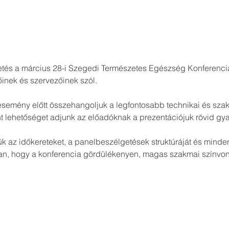
tetés a március 28-i Szegedi Természetes Egészség Konferenci
inek és szervezőinek szól.
t lehetőséget adjunk az előadóknak a prezentációjuk rövid gya
k az időkereteket, a panelbeszélgetések struktúráját és minden
ban, hogy a konferencia gördülékenyen, magas szakmai színvon