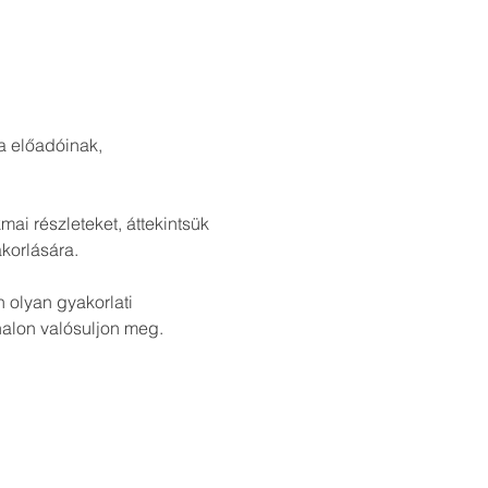
a előadóinak, 
korlására.
 olyan gyakorlati 
alon valósuljon meg.