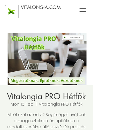
VITALONGIA.COM
Vitalongia PRO Hétfők
Mon 16 Feb
  |  
Vitalongia PRO Hétfők
Miről szól az este? Segítséget nyújtunk
a megosztóknak és építőknek a
rendelkezésükre álló eszközök profi és