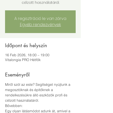
célzott használatáról.
A regisztráció le van zárva
Egyéb rendezvények
Időpont és helyszín
16 Feb 2026, 18:00 – 19:00
Vitalongia PRO Hétfők
Eseményről
Miről szól az este? Segítséget nyújtunk a 
megosztóknak és építőknek a 
rendelkezésükre álló eszközök profi és 
célzott használatáról.
Bővebben:
Egy olyan látásmódot adunk át, amivel a 