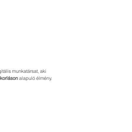
gitális munkatársat, aki 
korláson
 alapuló élmény.