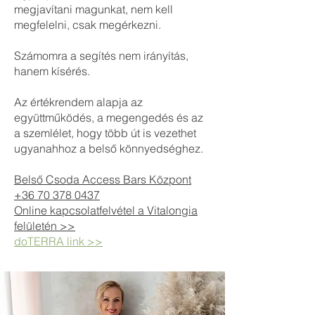
megjavítani magunkat, nem kell
megfelelni, csak megérkezni.
Számomra a segítés nem irányítás,
hanem kísérés.
Az értékrendem alapja az
együttműködés, a megengedés és az
a szemlélet, hogy több út is vezethet
ugyanahhoz a belső könnyedséghez.
Belső Csoda Access Bars Központ
+36 70 378 0437
Online kapcsolatfelvétel a Vitalongia
felületén >>
doTERRA link >>