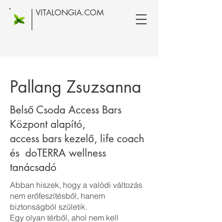
VITALONGIA.COM
Pallang Zsuzsanna
Belső Csoda Access Bars
Központ alapító,
access bars kezelő, life coach
és doTERRA wellness
tanácsadó
Abban hiszek, hogy a valódi változás
nem erőfeszítésből, hanem
biztonságból születik.
Egy olyan térből, ahol nem kell