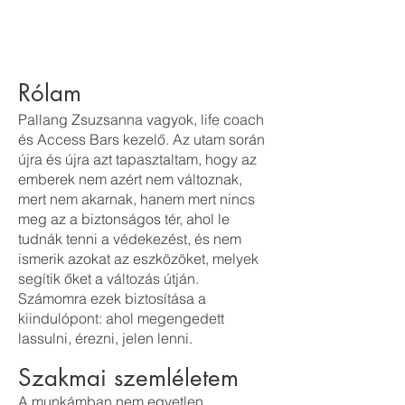
Rólam
Pallang Zsuzsanna vagyok, life coach
és Access Bars kezelő. Az utam során
újra és újra azt tapasztaltam, hogy az
emberek nem azért nem változnak,
mert nem akarnak, hanem mert nincs
meg az a biztonságos tér, ahol le
tudnák tenni a védekezést, és nem
ismerik azokat az eszközöket, melyek
segítik őket a változás útján.
Számomra ezek biztosítása a
kiindulópont: ahol megengedett
lassulni, érezni, jelen lenni.
Szakmai szemléletem
A munkámban nem egyetlen