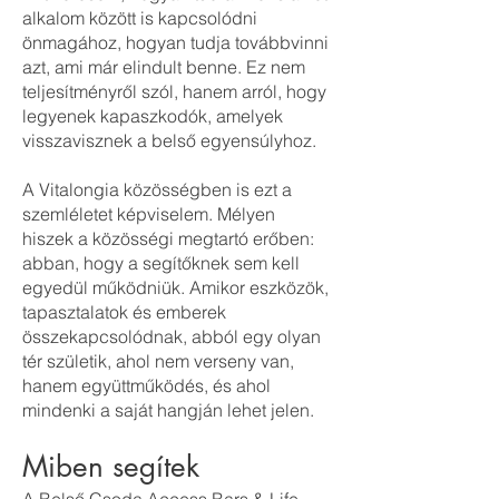
alkalom között is kapcsolódni
önmagához, hogyan tudja továbbvinni
azt, ami már elindult benne. Ez nem
teljesítményről szól, hanem arról, hogy
legyenek kapaszkodók, amelyek
visszavisznek a belső egyensúlyhoz.
A Vitalongia közösségben is ezt a
szemléletet képviselem. Mélyen
hiszek a közösségi megtartó erőben:
abban, hogy a segítőknek sem kell
egyedül működniük. Amikor eszközök,
tapasztalatok és emberek
összekapcsolódnak, abból egy olyan
tér születik, ahol nem verseny van,
hanem együttműködés, és ahol
mindenki a saját hangján lehet jelen.
Miben segítek