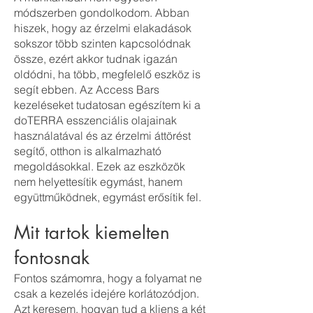
módszerben gondolkodom. Abban
hiszek, hogy az érzelmi elakadások
sokszor több szinten kapcsolódnak
össze, ezért akkor tudnak igazán
oldódni, ha több, megfelelő eszköz is
segít ebben. Az Access Bars
kezeléseket tudatosan egészítem ki a
doTERRA esszenciális olajainak
használatával és az érzelmi áttörést
segítő, otthon is alkalmazható
megoldásokkal. Ezek az eszközök
nem helyettesítik egymást, hanem
együttműködnek, egymást erősítik fel.
Mit tartok kiemelten
fontosnak
Fontos számomra, hogy a folyamat ne
csak a kezelés idejére korlátozódjon.
Azt keresem, hogyan tud a kliens a két