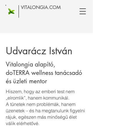
VITALONGIA.COM
Udvarácz István
Vitalongia alapító,
doTERRA wellness tanácsadó
és üzleti mentor
Hiszem, hogy az emberi test nem
„elromlik”, hanem kommunikál.
A tünetek nem problémák, hanem
üzenetek – és ha megtanulunk figyelni
rájuk, egészen más minőségű élet
válik elérhetővé.