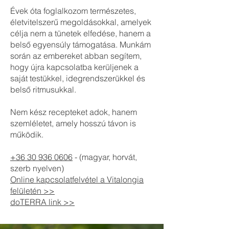
Évek óta foglalkozom természetes,
életvitelszerű megoldásokkal, amelyek
célja nem a tünetek elfedése, hanem a
belső egyensúly támogatása. Munkám
során az embereket abban segítem,
hogy újra kapcsolatba kerüljenek a
saját testükkel, idegrendszerükkel és
belső ritmusukkal.
Nem kész recepteket adok, hanem
szemléletet, amely hosszú távon is
működik.
+36 30 936 0606
- (magyar, horvát,
szerb nyelven)
Online kapcsolatfelvétel a Vitalongia
felületén >>
doTERRA link >>