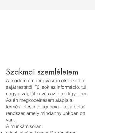
Szakmai szemléletem
A modern ember gyakran elszakad a
saját testétől. Túl sok az információ, túl
nagy a zaj, túl kevés az igazi figyelem.
Az én megközelítésem alapja a
természetes intelligencia – az a belső
rendszer, amely mindannyiunkban ott
van.
A munkám során:
a test jelzéseit összefüggéseiben