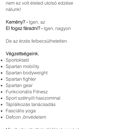
nem ez volt életed utolsó edzése
nálunk!
Kemény? -
Igen, az
El fogsz fáradni? -
Igen, nagyon
De az érzés felbecsülhetetlen.
Végzettségeink.
Sportoktató
Spartan mobility
Spartan bodyweight
Spartan fighter
Spartan gear
Funkcionális Fitnesz
Sport szétnyílt hasizommal
Táplálkozás tanácsadás
Fasciális yoga
Defcon ,önvédelem