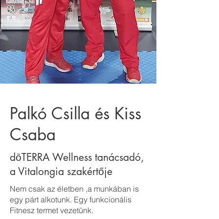
Palkó Csilla és Kiss
Csaba
dōTERRA Wellness tanácsadó,
a Vitalongia szakértője
Nem csak az életben ,a munkában is
egy párt alkotunk. Egy funkcionális
Fitnesz termet vezetünk.