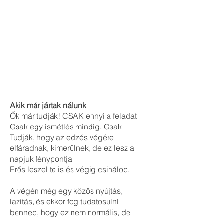
​Akik már jártak nálunk
Ők már tudják! CSAK ennyi a feladat
Csak egy ismétlés mindig. Csak
Tudják, hogy az edzés végére
elfáradnak, kimerülnek, de ez lesz a
napjuk fénypontja.
Erős leszel te is és végig csinálod.
A végén még egy közös nyújtás,
lazítás, és ekkor fog tudatosulni
benned, hogy ez nem normális, de