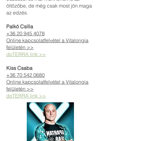
öltözőbe, de még csak most jön maga
az edzés.
Palkó Csilla
+36 20 945 4078
Online kapcsolatfelvétel a Vitalongia
felületén >>
doTERRA link >>
Kiss Csaba
+36 70 542 0680
Online kapcsolatfelvétel a Vitalongia
felületén >>
doTERRA link >>