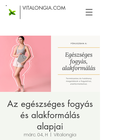
VITALONGIA.COM
Az egészséges fogyás
és alakformálás
alapjai
márc. 04., H
  |  
Vitalongia