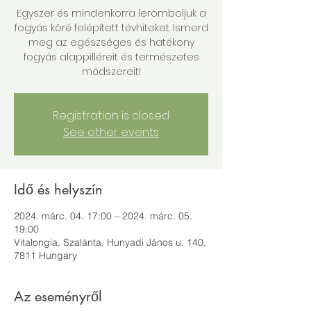
Egyszer és mindenkorra leromboljuk a
fogyás köré felépített tévhiteket. Ismerd
meg az egészséges és hatékony
fogyás alappilléreit és természetes
módszereit!
Registration is closed
See other events
Idő és helyszín
2024. márc. 04. 17:00 – 2024. márc. 05.
19:00
Vitalongia, Szalánta, Hunyadi János u. 140,
7811 Hungary
Az eseményről