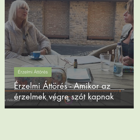
Érzelmi Áttörés
Érzelmi Áttörés - Amikor az
érzelmek végre szót kapnak