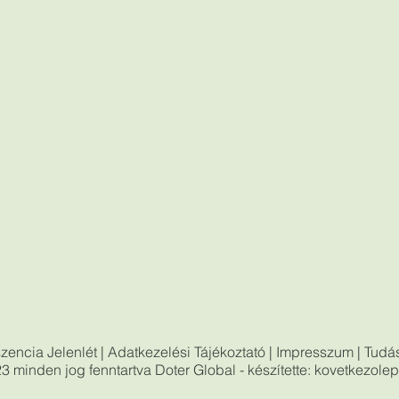
zencia Jelenlét
|
Adatkezelési Tájékoztató
|
Impresszum
|
Tudás
3 minden jog fenntartva
Doter Global
- készítette: kovetkezole