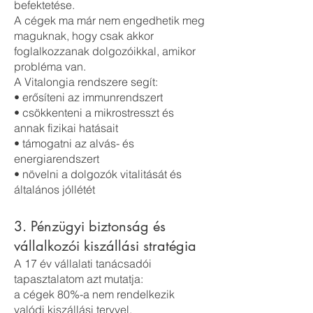
befektetése.
A cégek ma már nem engedhetik meg
maguknak, hogy csak akkor
foglalkozzanak dolgozóikkal, amikor
probléma van.
A Vitalongia rendszere segít:
• erősíteni az immunrendszert
• csökkenteni a mikrostresszt és
annak fizikai hatásait
• támogatni az alvás- és
energiarendszert
• növelni a dolgozók vitalitását és
általános jóllétét
3. Pénzügyi biztonság és
vállalkozói kiszállási stratégia
A 17 év vállalati tanácsadói
tapasztalatom azt mutatja:
a cégek 80%-a nem rendelkezik
valódi kiszállási tervvel.