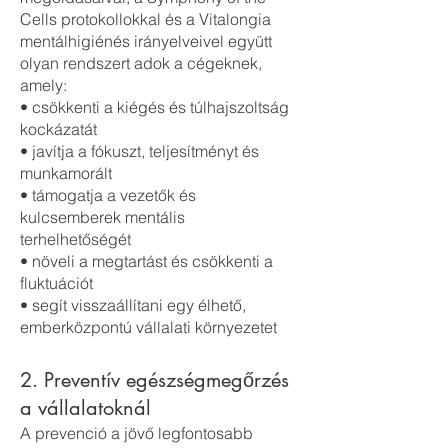
Cells protokollokkal és a Vitalongia
mentálhigiénés irányelveivel együtt
olyan rendszert adok a cégeknek,
amely:
• csökkenti a kiégés és túlhajszoltság
kockázatát
• javítja a fókuszt, teljesítményt és
munkamorált
• támogatja a vezetők és
kulcsemberek mentális
terhelhetőségét
• növeli a megtartást és csökkenti a
fluktuációt
• segít visszaállítani egy élhető,
emberközpontú vállalati környezetet
2. Preventív egészségmegőrzés
a vállalatoknál
A prevenció a jövő legfontosabb