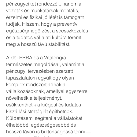
pénzügyeiket rendezzék, hanem a
vezetők és munkatársak mentális,
érzelmi és fizikai jóllétét is támogatni
tudják. Hiszem, hogy a preventív
egészségmegőrzés, a stresszkezelés
és a tudatos vállalati kultúra teremti
meg a hosszú távú stabilitást.
A dōTERRA és a Vitalongia
természetes megoldásai, valamint a
pénzügyi tervezésben szerzett
tapasztalatom együtt egy olyan
komplex rendszert adnak a
vállalkozásoknak, amellyel egyszerre
növelhetik a teljesítményt,
csökkenthetik a kiégést és tudatos
kiszállási stratégiát építhetnek.
Küldetésem: segíteni a vállalatokat
élhetőbbé, egészségesebbé és
hosszú távon is biztonságossá tenni —