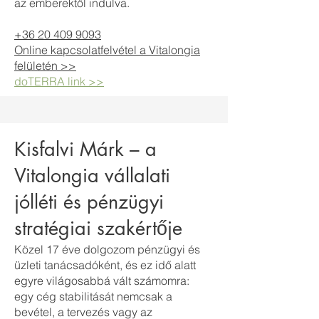
az emberektől indulva.
+36 20 409 9093
Online kapcsolatfelvétel a Vitalongia
felületén >>
doTERRA link >>
Kisfalvi Márk – a
Vitalongia vállalati
jólléti és pénzügyi
stratégiai szakértője
Közel 17 éve dolgozom pénzügyi és
üzleti tanácsadóként, és ez idő alatt
egyre világosabbá vált számomra:
egy cég stabilitását nemcsak a
bevétel, a tervezés vagy az