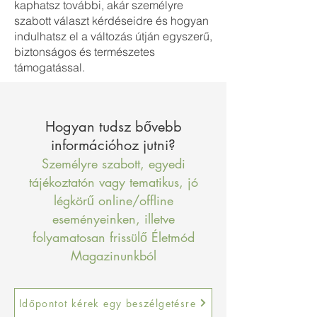
kaphatsz további, akár személyre
szabott választ kérdéseidre és hogyan
indulhatsz el a változás útján egyszerű,
biztonságos és természetes
támogatással.
Hogyan tudsz bővebb
információhoz jutni?
Személyre szabott, egyedi
tájékoztatón vagy tematikus, jó
légkörű online/offline
eseményeinken, illetve
folyamatosan frissülő Életmód
Magazinunkból
Időpontot kérek egy beszélgetésre