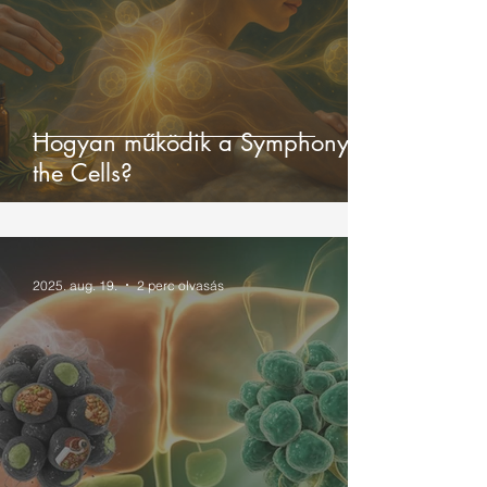
Hogyan működik a Symphony of
the Cells?
2025. aug. 19.
2 perc olvasás