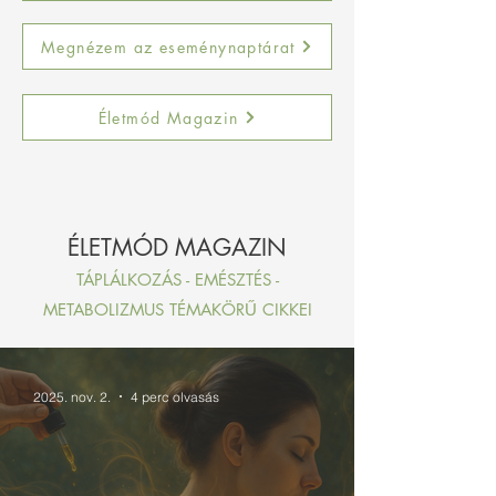
Megnézem az eseménynaptárat
Életmód Magazin
ÉLETMÓD MAGAZIN
TÁPLÁLKOZÁS - EMÉSZTÉS -
METABOLIZMUS TÉMAKÖRŰ CIKKEI
2025. nov. 2.
4 perc olvasás