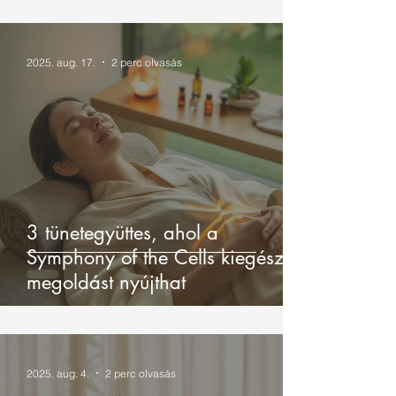
2025. aug. 17.
2 perc olvasás
3 tünetegyüttes, ahol a
Symphony of the Cells kiegészítő
megoldást nyújthat
2025. aug. 4.
2 perc olvasás