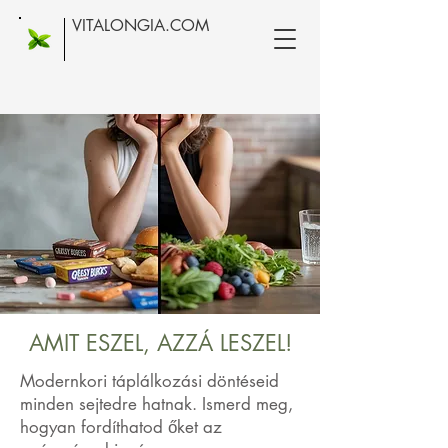
VITALONGIA.COM
AMIT ESZEL, AZZÁ LESZEL!
Modernkori táplálkozási döntéseid
minden sejtedre hatnak. Ismerd meg,
hogyan fordíthatod őket az