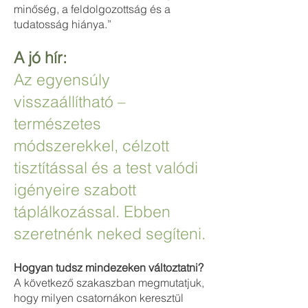
minőség, a feldolgozottság és a
tudatosság hiánya.”
A jó hír:
Az egyensúly
visszaállítható –
természetes
módszerekkel, célzott
tisztítással és a test valódi
igényeire szabott
táplálkozással. Ebben
szeretnénk neked segíteni.
Hogyan tudsz mindezeken változtatni?
A következő szakaszban megmutatjuk,
hogy milyen csatornákon keresztül