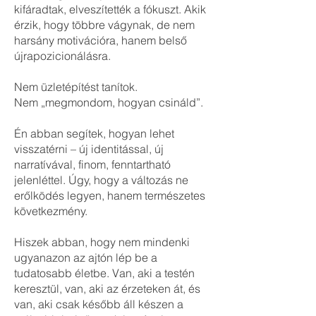
kifáradtak, elveszítették a fókuszt. Akik
érzik, hogy többre vágynak, de nem
harsány motivációra, hanem belső
újrapozicionálásra.
Nem üzletépítést tanítok.
Nem „megmondom, hogyan csináld”.
Én abban segítek, hogyan lehet
visszatérni – új identitással, új
narratívával, finom, fenntartható
jelenléttel. Úgy, hogy a változás ne
erőlködés legyen, hanem természetes
következmény.
Hiszek abban, hogy nem mindenki
ugyanazon az ajtón lép be a
tudatosabb életbe. Van, aki a testén
keresztül, van, aki az érzeteken át, és
van, aki csak később áll készen a