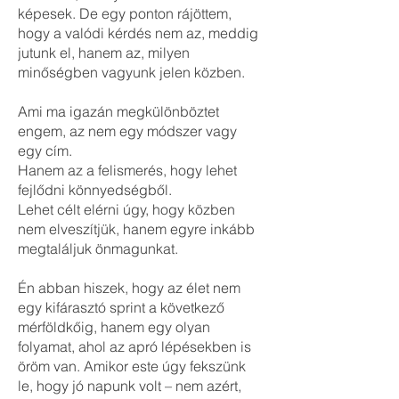
képesek. De egy ponton rájöttem,
hogy a valódi kérdés nem az, meddig
jutunk el, hanem az, milyen
minőségben vagyunk jelen közben.
Ami ma igazán megkülönböztet
engem, az nem egy módszer vagy
egy cím.
Hanem az a felismerés, hogy lehet
fejlődni könnyedségből.
Lehet célt elérni úgy, hogy közben
nem elveszítjük, hanem egyre inkább
megtaláljuk önmagunkat.
Én abban hiszek, hogy az élet nem
egy kifárasztó sprint a következő
mérföldkőig, hanem egy olyan
folyamat, ahol az apró lépésekben is
öröm van. Amikor este úgy fekszünk
le, hogy jó napunk volt – nem azért,