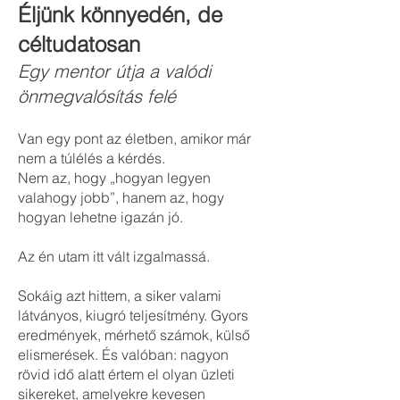
Éljünk könnyedén, de
céltudatosan
Egy mentor útja a valódi
önmegvalósítás felé
Van egy pont az életben, amikor már
nem a túlélés a kérdés.
Nem az, hogy „hogyan legyen
valahogy jobb”, hanem az, hogy
hogyan lehetne igazán jó.
Az én utam itt vált izgalmassá.
Sokáig azt hittem, a siker valami
látványos, kiugró teljesítmény. Gyors
eredmények, mérhető számok, külső
elismerések. És valóban: nagyon
rövid idő alatt értem el olyan üzleti
sikereket, amelyekre kevesen