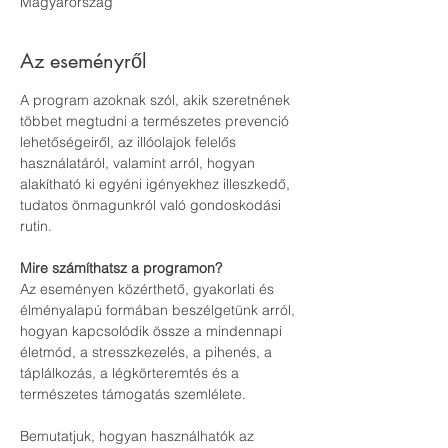
Magyarország
Az eseményről
A program azoknak szól, akik szeretnének 
többet megtudni a természetes prevenció 
lehetőségeiről, az illóolajok felelős 
használatáról, valamint arról, hogyan 
alakítható ki egyéni igényekhez illeszkedő, 
tudatos önmagunkról való gondoskodási 
rutin.
Mire számíthatsz a programon?
Az eseményen közérthető, gyakorlati és 
élményalapú formában beszélgetünk arról, 
hogyan kapcsolódik össze a mindennapi 
életmód, a stresszkezelés, a pihenés, a 
táplálkozás, a légkörteremtés és a 
természetes támogatás szemlélete.
Bemutatjuk, hogyan használhatók az 