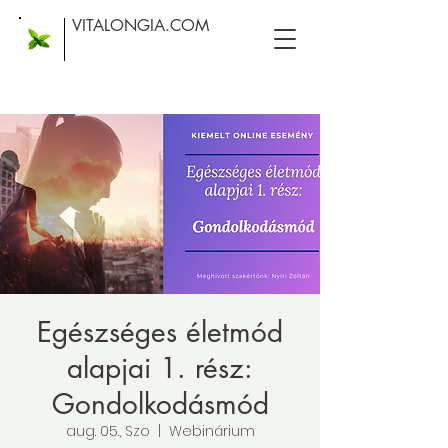
VITALONGIA.COM
Egészséges életmód
alapjai 1. rész:
Gondolkodásmód
aug. 05., Szo
  |  
Webinárium