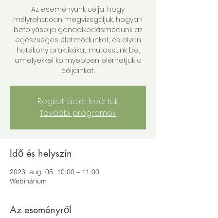
Az eseményünk célja, hogy
mélyrehatóan megvizsgáljuk, hogyan
befolyásolja gondolkodásmódunk az
egészséges életmódunkat, és olyan
hatékony praktikákat mutassunk be,
amelyekkel könnyebben elérhetjük a
céljainkat.
Regisztrációt lezártuk
További programok
Idő és helyszín
2023. aug. 05. 10:00 – 11:00
Webinárium
Az eseményről