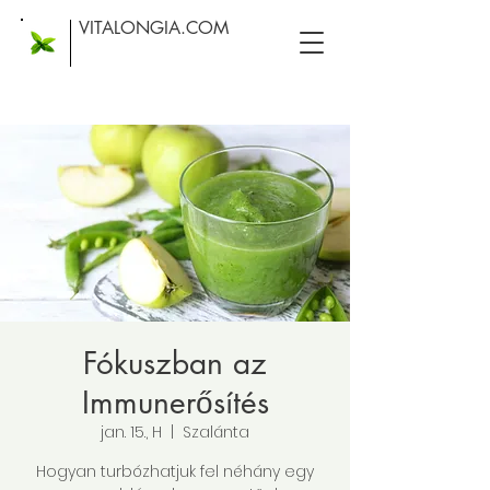
VITALONGIA.COM
Fókuszban az
Immunerősítés
jan. 15., H
  |  
Szalánta
Hogyan turbózhatjuk fel néhány egy