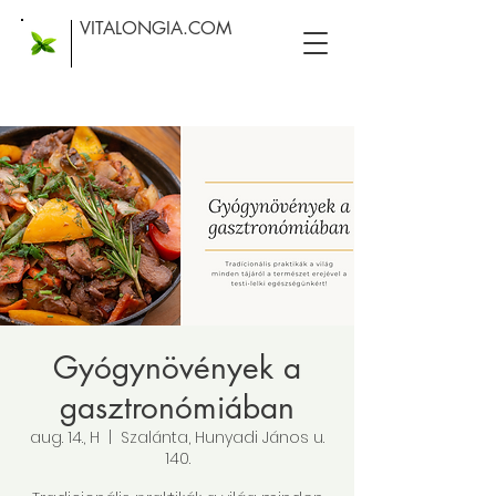
VITALONGIA.COM
Gyógynövények a
gasztronómiában
aug. 14., H
  |  
Szalánta, Hunyadi János u.
140.