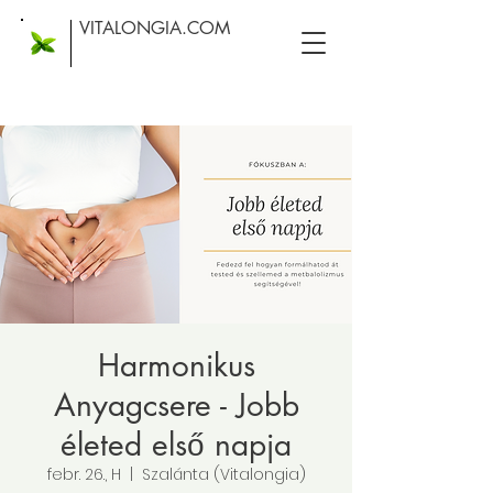
VITALONGIA.COM
Harmonikus
Anyagcsere - Jobb
életed első napja
febr. 26., H
  |  
Szalánta (Vitalongia)