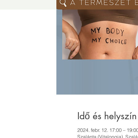
Idő és helyszín
2024. febr. 12. 17:00 – 19:0
Szalánta (Vitalongia), Sza