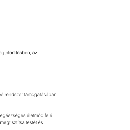
gtelenítésben, az 
 bélrendszer támogatásában
s egészséges életmód felé 
egtisztítsa testét és 