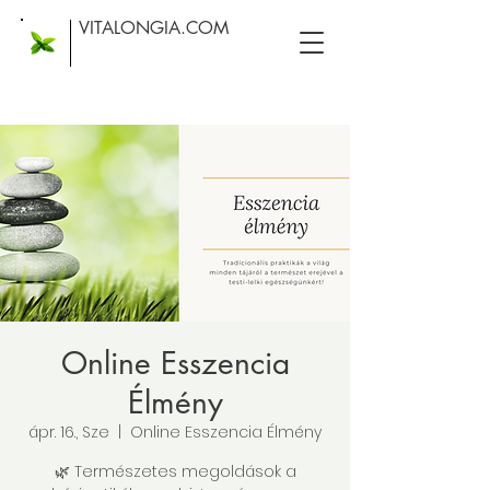
VITALONGIA.COM
Online Esszencia
Élmény
ápr. 16., Sze
  |  
Online Esszencia Élmény
🌿 Természetes megoldások a