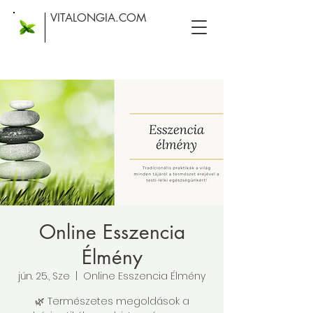
VITALONGIA.COM
Online Esszencia
Élmény
jún. 25., Sze
  |  
Online Esszencia Élmény
🌿 Természetes megoldások a