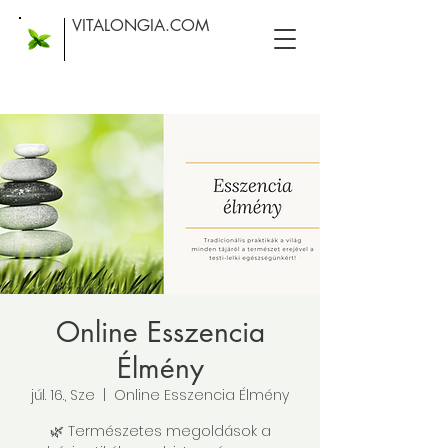
VITALONGIA.COM
Online Esszencia
Élmény
júl. 16., Sze
  |  
Online Esszencia Élmény
🌿 Természetes megoldások a