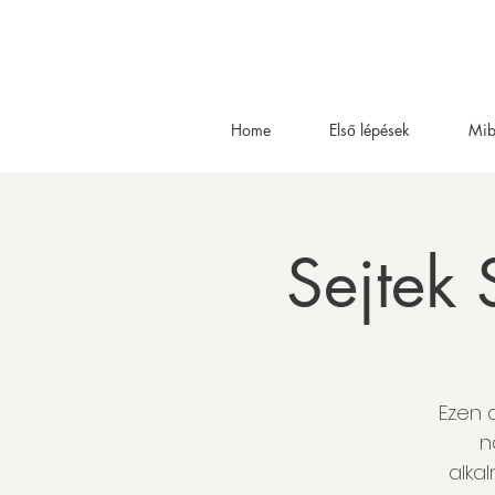
Home
Első lépések
Mib
Sejtek
Ezen 
n
alka