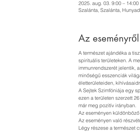
2025. aug. 03. 9:00 – 14:00
Szalánta, Szalánta, Hunyad
Az eseményről
A természet ajándéka a tisz
spirituális területeken. A 
immunrendszerét jelentik, a
minőségű esszenciák világá
életterületeiden, kihívásaid
A Sejtek Szimfóniája egy s
ezen a területen szerzett 26
már meg pozitív irányban.
Az eseményen küldönböző te
Az eseményen való részvétel 
Légy részese a természet 