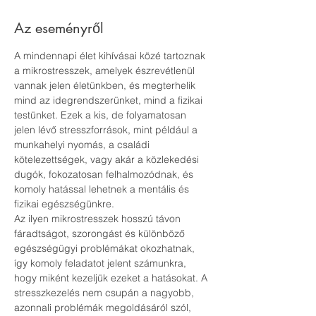
Az eseményről
A mindennapi élet kihívásai közé tartoznak 
a mikrostresszek, amelyek észrevétlenül 
vannak jelen életünkben, és megterhelik 
mind az idegrendszerünket, mind a fizikai 
testünket. Ezek a kis, de folyamatosan 
jelen lévő stresszforrások, mint például a 
munkahelyi nyomás, a családi 
kötelezettségek, vagy akár a közlekedési 
dugók, fokozatosan felhalmozódnak, és 
komoly hatással lehetnek a mentális és 
fizikai egészségünkre. 
Az ilyen mikrostresszek hosszú távon 
fáradtságot, szorongást és különböző 
egészségügyi problémákat okozhatnak, 
így komoly feladatot jelent számunkra, 
hogy miként kezeljük ezeket a hatásokat. A 
stresszkezelés nem csupán a nagyobb, 
azonnali problémák megoldásáról szól, 