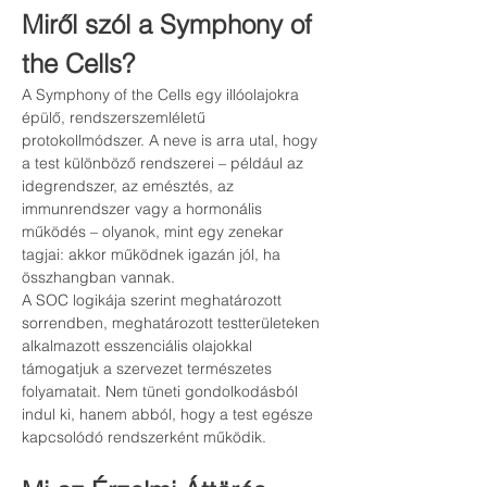
Miről szól a Symphony of 
the Cells?
A Symphony of the Cells egy illóolajokra 
épülő, rendszerszemléletű 
protokollmódszer. A neve is arra utal, hogy 
a test különböző rendszerei – például az 
idegrendszer, az emésztés, az 
immunrendszer vagy a hormonális 
működés – olyanok, mint egy zenekar 
tagjai: akkor működnek igazán jól, ha 
összhangban vannak.
A SOC logikája szerint meghatározott 
sorrendben, meghatározott testterületeken 
alkalmazott esszenciális olajokkal 
támogatjuk a szervezet természetes 
folyamatait. Nem tüneti gondolkodásból 
indul ki, hanem abból, hogy a test egésze 
kapcsolódó rendszerként működik.