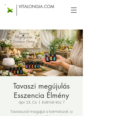
VITALONGIA.COM
Tavaszi megújulás
Esszencia Élmény
ápr. 23., Cs
  |  
Kalmár köz 7
Tavasszal megújul a természet, a