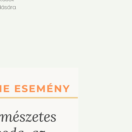
dására.