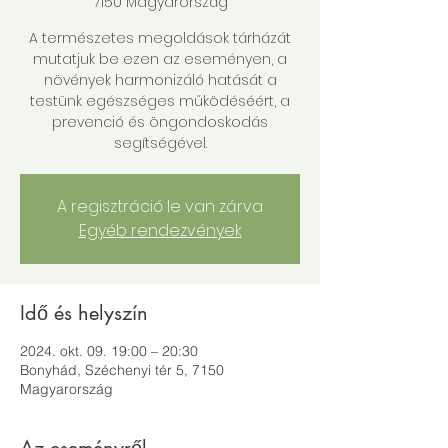
7150 Magyarország
A természetes megoldások tárházát
mutatjuk be ezen az eseményen, a
növények harmonizáló hatását a
testünk egészséges működéséért, a
prevenció és öngondoskodás
segítségével.
A regisztráció le van zárva
Egyéb rendezvények
Idő és helyszín
2024. okt. 09. 19:00 – 20:30
Bonyhád, Széchenyi tér 5, 7150
Magyarország