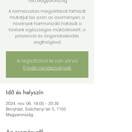
7150 Magyarország
A természetes megoldások tárházát
mutatjuk be ezen az eseményen, a
növények harmonizáló hatását a
testünk egészséges működéséért, a
prevenció és öngondoskodás
segítségével.
A regisztráció le van zárva
Egyéb rendezvények
Idő és helyszín
2024. nov. 06. 19:00 – 20:30
Bonyhád, Széchenyi tér 5, 7150
Magyarország