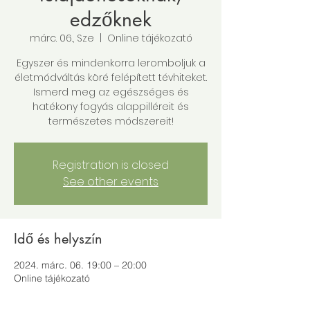
edzőknek
márc. 06., Sze
  |  
Online tájékozató
Egyszer és mindenkorra leromboljuk a
életmódváltás köré felépített tévhiteket.
Ismerd meg az egészséges és
hatékony fogyás alappilléreit és
természetes módszereit!
Registration is closed
See other events
Idő és helyszín
2024. márc. 06. 19:00 – 20:00
Online tájékozató