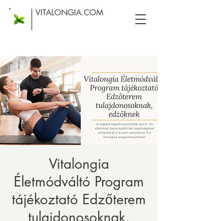
VITALONGIA.COM
Vitalongia
Életmódváltó Program
tájékoztató Edzőterem
tulajdonosoknak,