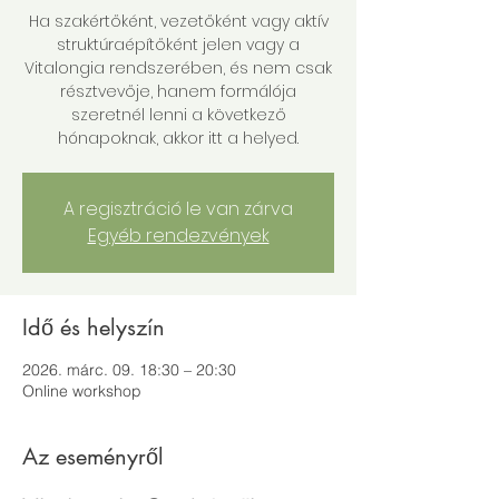
Ha szakértőként, vezetőként vagy aktív
struktúraépítőként jelen vagy a
Vitalongia rendszerében, és nem csak
résztvevője, hanem formálója
szeretnél lenni a következő
hónapoknak, akkor itt a helyed.
A regisztráció le van zárva
Egyéb rendezvények
Idő és helyszín
2026. márc. 09. 18:30 – 20:30
Online workshop
Az eseményről