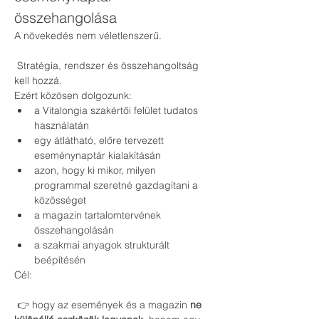
összehangolása
A növekedés nem véletlenszerű.
 Stratégia, rendszer és összehangoltság 
kell hozzá.
Ezért közösen dolgozunk:
a Vitalongia szakértői felület tudatos 
használatán
egy átlátható, előre tervezett 
eseménynaptár kialakításán
azon, hogy ki mikor, milyen 
programmal szeretné gazdagítani a 
közösséget
a magazin tartalomtervének 
összehangolásán
a szakmai anyagok strukturált 
beépítésén
Cél:
 👉 hogy az események és a magazin 
ne 