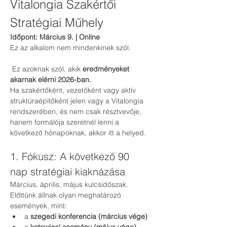
Vitalongia Szakértői 
Stratégiai Műhely
Időpont: Március 9. | Online
Ez az alkalom nem mindenkinek szól.
 Ez azoknak szól, akik 
eredményeket 
akarnak elérni 2026-ban.
Ha szakértőként, vezetőként vagy aktív 
struktúraépítőként jelen vagy a Vitalongia 
rendszerében, és nem csak résztvevője, 
hanem formálója szeretnél lenni a 
következő hónapoknak, akkor itt a helyed.
1. Fókusz: A következő 90 
nap stratégiai kiaknázása
Március, április, május kulcsidőszak.
Előttünk állnak olyan meghatározó 
események, mint:
a 
szegedi konferencia (március vége)