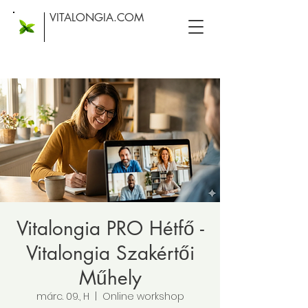
VITALONGIA.COM
Vitalongia PRO Hétfő -
Vitalongia Szakértői
Műhely
márc. 09., H
  |  
Online workshop