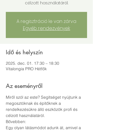
célzott használatáról.
A regisztráció le van zárva
Egyéb rendezvények
Idő és helyszín
2025. dec. 01. 17:30 – 18:30
Vitalongia PRO Hétfők
Az eseményről
Miről szól az este? Segítséget nyújtunk a 
megosztóknak és építőknek a 
rendelkezésükre álló eszközök profi és 
célzott használatáról.
Bővebben:
Egy olyan látásmódot adunk át, amivel a 