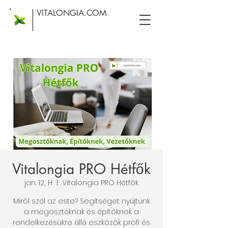
VITALONGIA.COM
Vitalongia PRO Hétfők
jan. 12., H
  |  
Vitalongia PRO Hétfők
Miről szól az este? Segítséget nyújtunk
a megosztóknak és építőknek a
rendelkezésükre álló eszközök profi és