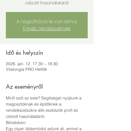
célzott használatáról.
A regisztráció le van zárva
Egyéb rendezvények
Idő és helyszín
2026. jan. 12. 17:30 – 18:30
Vitalongia PRO Hétfők
Az eseményről
Miről szól az este? Segítséget nyújtunk a 
megosztóknak és építőknek a 
rendelkezésükre álló eszközök profi és 
célzott használatáról.
Bővebben:
Egy olyan látásmódot adunk át, amivel a 