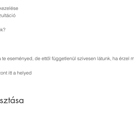
kezelése
ultáció
ek?
a te eseményed, de ettől függetlenül szívesen látunk, ha érzel
ont itt a helyed
sztása