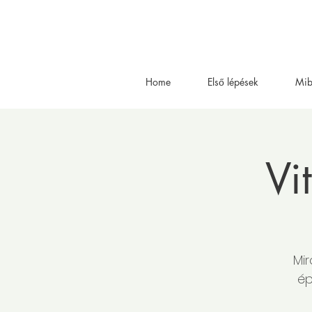
Home
Első lépések
Mib
Vi
Mir
ép