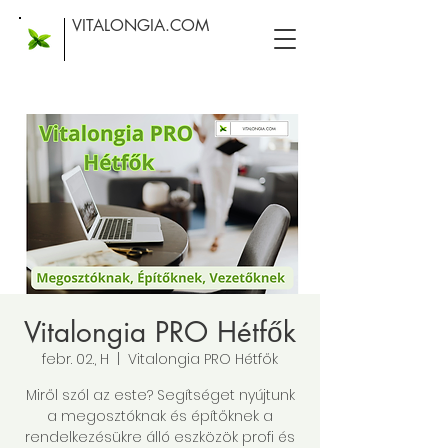
VITALONGIA.COM
Vitalongia PRO Hétfők
febr. 02., H
  |  
Vitalongia PRO Hétfők
Miről szól az este? Segítséget nyújtunk
a megosztóknak és építőknek a
rendelkezésükre álló eszközök profi és