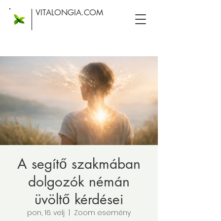
VITALONGIA.COM
A segítő szakmában
dolgozók némán
üvöltő kérdései
pon, 16. velj
  |  
Zoom esemény