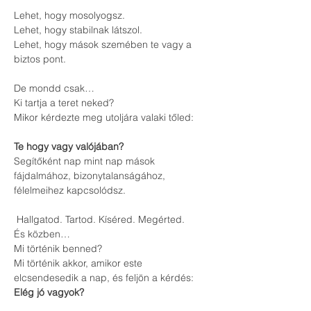
Lehet, hogy mosolyogsz.
Lehet, hogy stabilnak látszol.
Lehet, hogy mások szemében te vagy a 
biztos pont.
De mondd csak…
Ki tartja a teret neked?
Mikor kérdezte meg utoljára valaki tőled:
Te hogy vagy valójában?
Segítőként nap mint nap mások 
fájdalmához, bizonytalanságához, 
félelmeihez kapcsolódsz.
 Hallgatod. Tartod. Kíséred. Megérted.
És közben…
Mi történik benned?
Mi történik akkor, amikor este 
elcsendesedik a nap, és feljön a kérdés:
Elég jó vagyok?