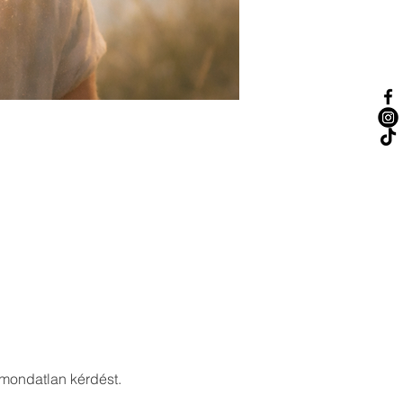
imondatlan kérdést.