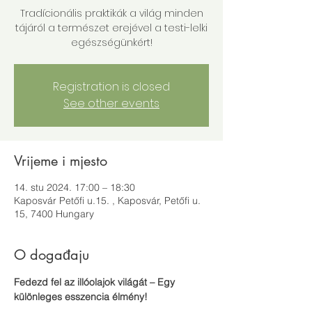
Tradícionális praktikák a világ minden
tájáról a természet erejével a testi-lelki
egészségünkért!
Registration is closed
See other events
Vrijeme i mjesto
14. stu 2024. 17:00 – 18:30
Kaposvár Petőfi u.15. , Kaposvár, Petőfi u.
15, 7400 Hungary
O događaju
Fedezd fel az illóolajok világát – Egy 
különleges esszencia élmény!