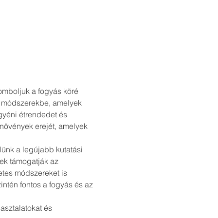
mboljuk a fogyás köré 
es módszerekbe, amelyek 
gyéni étrendedet és 
növények erejét, amelyek 
ünk a legújabb kutatási 
ek támogatják az 
etes módszereket is 
intén fontos a fogyás és az 
asztalatokat és 